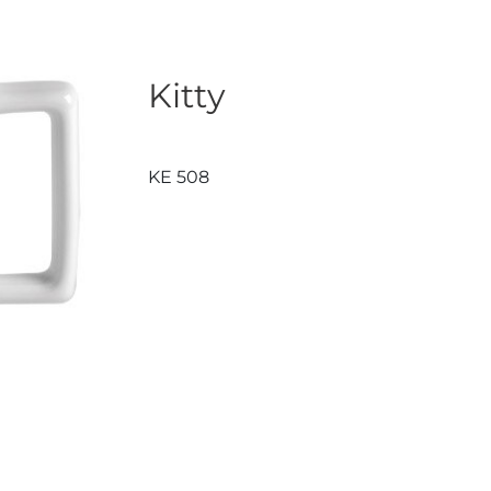
Kitty
KE 508