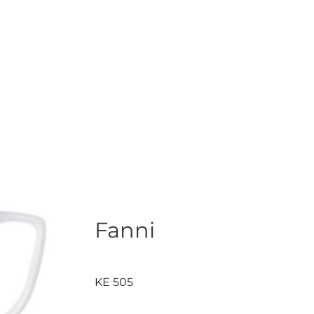
Fanni
KE 505