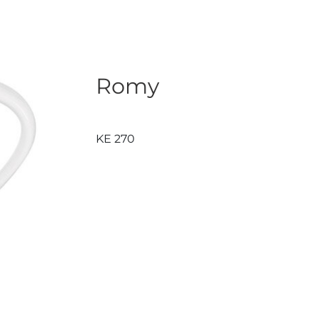
Romy
KE 270