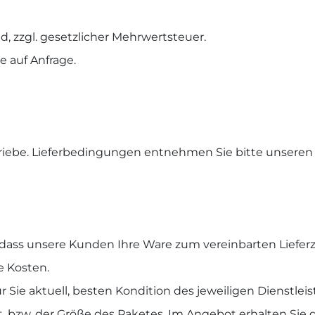
d, zzgl. gesetzlicher Mehrwertsteuer.
e auf Anfrage.
triebe. Lieferbedingungen entnehmen Sie bitte unseren 
l, dass unsere Kunden Ihre Ware zum vereinbarten Lieferz
he Kosten.
 Sie aktuell, besten Kondition des jeweiligen Dienstleist
, bzw. der Größe des Paketes. Im Angebot erhalten Sie di