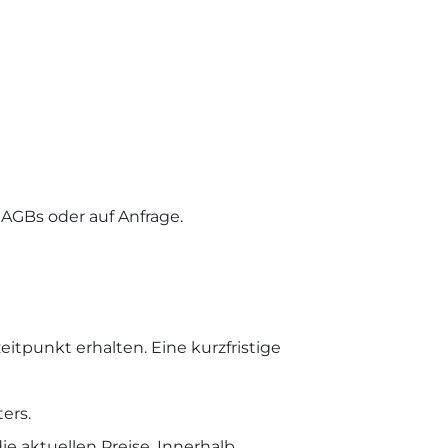
AGBs oder auf Anfrage.
eitpunkt erhalten. Eine kurzfristige
ers.
e aktuellen Preise. Innerhalb