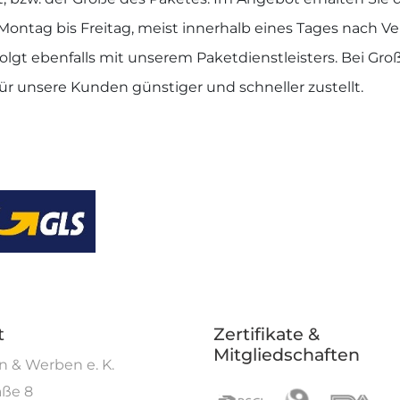
Montag bis Freitag, meist innerhalb eines Tages nach V
olgt ebenfalls mit unserem Paketdienstleisters. Bei Gr
ür unsere Kunden günstiger und schneller zustellt.
t
Zertifikate &
Mitgliedschaften
 & Werben e. K.
aße 8