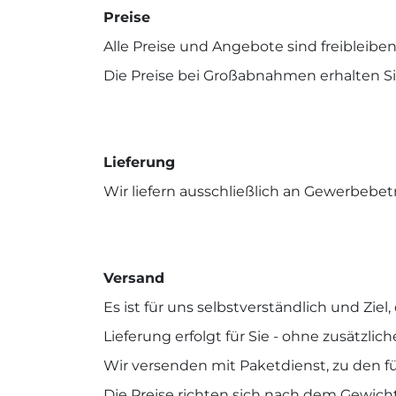
Preise
Alle Preise und Angebote sind freibleiben
Die Preise bei Großabnahmen erhalten Si
Lieferung
Wir liefern ausschließlich an Gewerbebe
Versand
Es ist für uns selbstverständlich und Zie
Lieferung erfolgt für Sie - ohne zusätzlic
Wir versenden mit Paketdienst, zu den für
Die Preise richten sich nach dem Gewicht