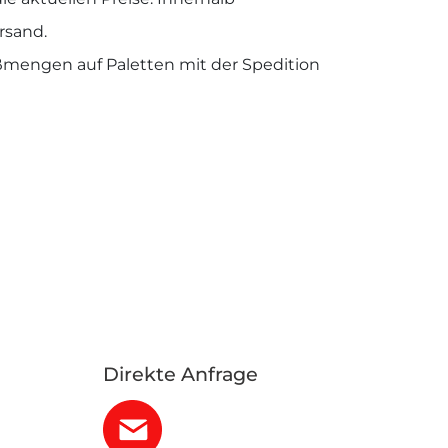
ersand.
oßmengen auf Paletten mit der Spedition
Direkte Anfrage