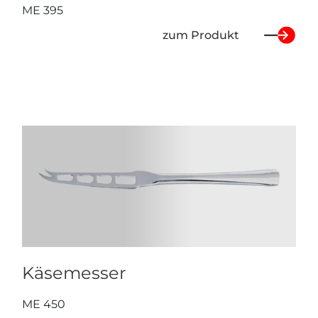
ME 395
zum Produkt
Käsemesser
ME 450