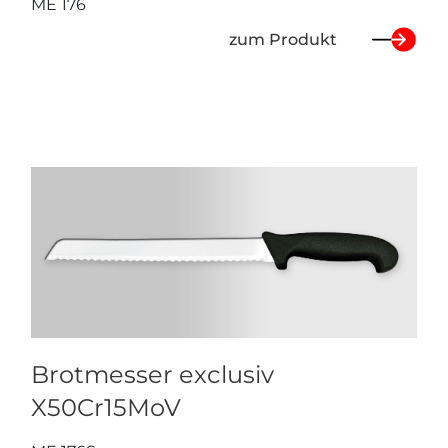
ME 176
zum Produkt
Brotmesser exclusiv
X50Cr15MoV