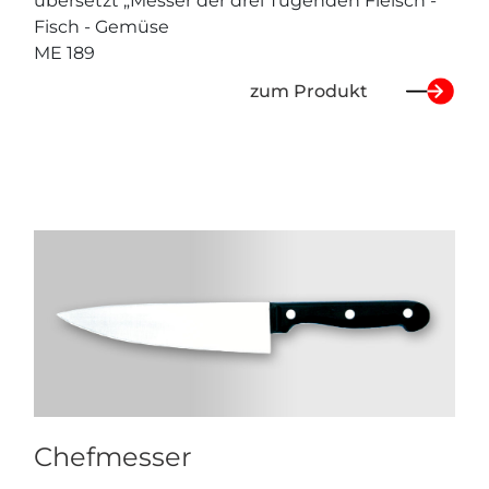
übersetzt „Messer der drei Tugenden Fleisch -
Fisch - Gemüse
ME 189
zum Produkt
Chefmesser