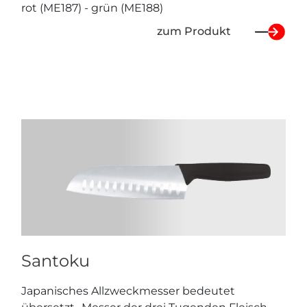
rot (ME187) - grün (ME188)
zum Produkt
Santoku
Japanisches Allzweckmesser bedeutet