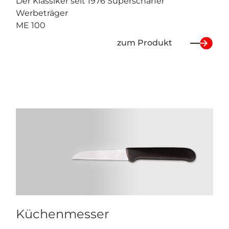
Der Klassiker seit 1976 Superscharfer
Werbeträger
ME 100
zum Produkt
Küchenmesser