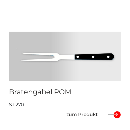
Bratengabel POM
ST 270
zum Produkt