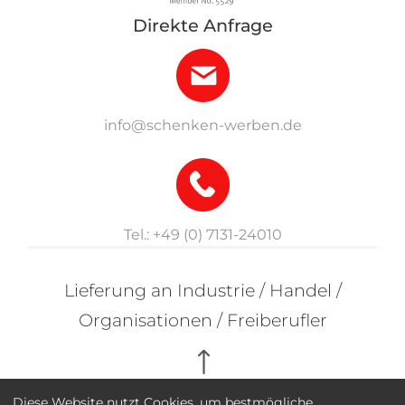
Direkte Anfrage
info@schenken-werben.de
Tel.: +49 (0) 7131-24010
Lieferung an Industrie / Handel /
Organisationen / Freiberufler
Diese Website nutzt Cookies, um bestmögliche