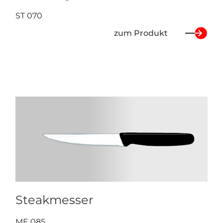
ST 070
zum Produkt
Steakmesser
ME 085