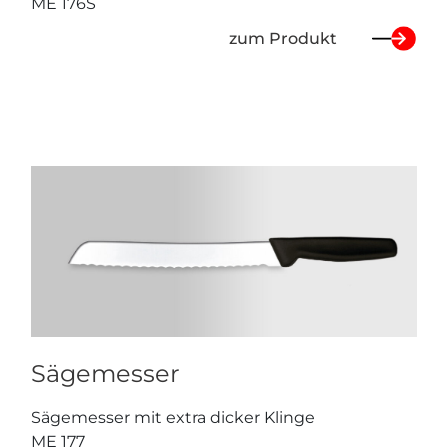
ME 176S
zum Produkt
Sägemesser
Sägemesser mit extra dicker Klinge
ME 177