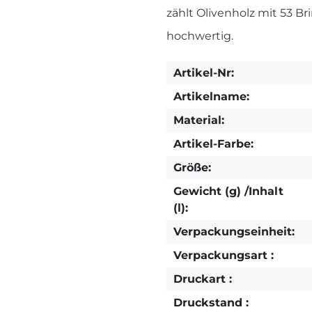
zählt Olivenholz mit 53 Br
hochwertig.
Artikel-Nr:
Artikelname:
Material:
Artikel-Farbe:
Größe:
Gewicht (g) /Inhalt
(l):
Verpackungseinheit:
Verpackungsart :
Druckart :
Druckstand :