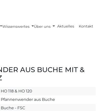
Aktuelles
Kontakt
Wissenswertes
Über uns
ER AUS BUCHE MIT &
Z
HO 118 & HO 120
Pfannenwender aus Buche
Buche - FSC