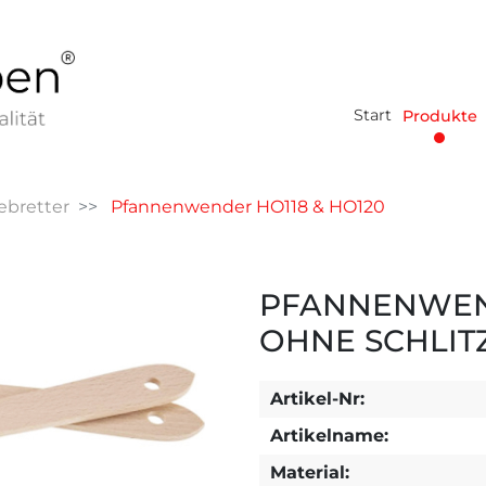
Start
Produkte
ebretter
Pfannenwender HO118 & HO120
PFANNENWEND
OHNE SCHLIT
Artikel-Nr:
Artikelname:
Material: