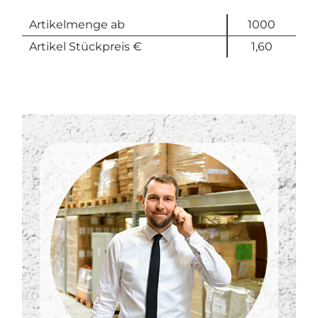
Artikelmenge ab
1000
Artikel Stückpreis €
1,60