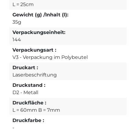
L = 25cm
Gewicht (g) /Inhalt (l):
35g
Verpackungseinheit:
144
Verpackungsart :
V3 - Verpackung im Polybeutel
Druckart :
Laserbeschriftung
Druckstand :
D2 - Metall
Druckfläche :
L = 60mm B = 7mm
Druckfarbe :
-