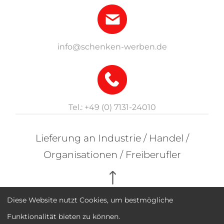
info@schenken-werben.de
Tel.: +49 (0) 7131-24010
Lieferung an Industrie / Handel /
Organisationen / Freiberufler
Diese Website nutzt Cookies, um bestmögliche
Funktionalität bieten zu können.
Impressum
Datenschutz
AGB