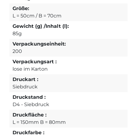
Größe:
L = 50cm / B = 70cm
Gewicht (g) /Inhalt (l):
85g
Verpackungseinheit:
200
Verpackungsart :
lose im Karton
Druckart :
Siebdruck
Druckstand :
D4 - Siebdruck
Druckfläche :
L = 150mm B = 80mm
Druckfarbe :