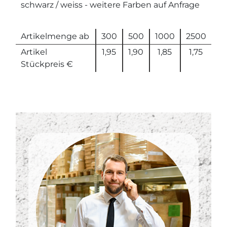
schwarz / weiss - weitere Farben auf Anfrage
Artikelmenge ab
300
500
1000
2500
Artikel
1,95
1,90
1,85
1,75
Stückpreis €