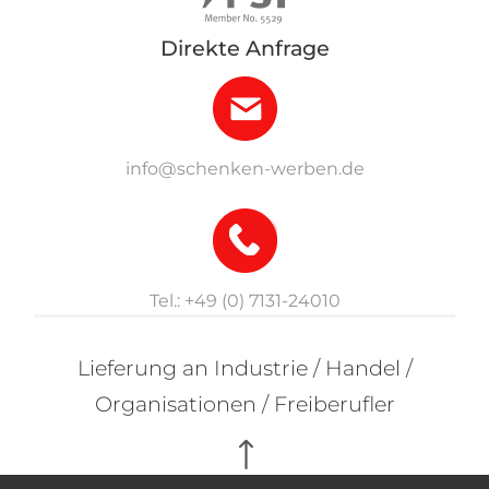
Direkte Anfrage
info@schenken-werben.de
Tel.: +49 (0) 7131-24010
Lieferung an Industrie / Handel /
Organisationen / Freiberufler