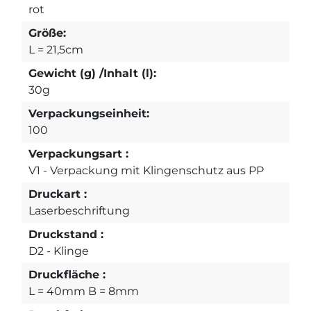
rot
Größe:
L = 21,5cm
Gewicht (g) /Inhalt (l):
30g
Verpackungseinheit:
100
Verpackungsart :
V1 - Verpackung mit Klingenschutz aus PP
Druckart :
Laserbeschriftung
Druckstand :
D2 - Klinge
Druckfläche :
L = 40mm B = 8mm