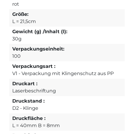
rot
Größe:
L = 21,5cm
Gewicht (g) /Inhalt (l):
30g
Verpackungseinheit:
100
Verpackungsart :
V1 - Verpackung mit Klingenschutz aus PP
Druckart :
Laserbeschriftung
Druckstand :
D2 - Klinge
Druckfläche :
L = 40mm B = 8mm