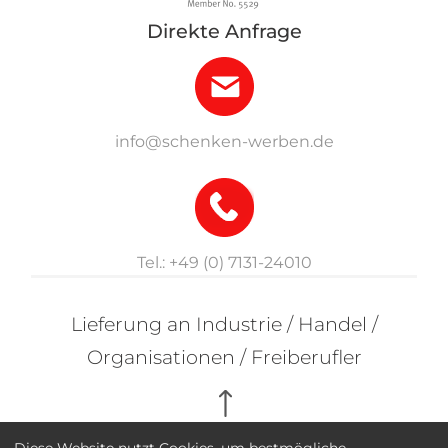
Direkte Anfrage
info@schenken-werben.de
Tel.: +49 (0) 7131-24010
Lieferung an Industrie / Handel /
Organisationen / Freiberufler
Diese Website nutzt Cookies, um bestmögliche