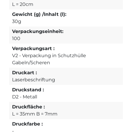
L = 20cm
Gewicht (g) /Inhalt (l):
30g
Verpackungseinheit:
100
Verpackungsart :
V2 - Verpackung in Schutzhülle
Gabeln/Scheren
Druckart :
Laserbeschriftung
Druckstand :
D2 - Metall
Druckfläche :
L = 35mm B = 7mm
Druckfarbe :
-