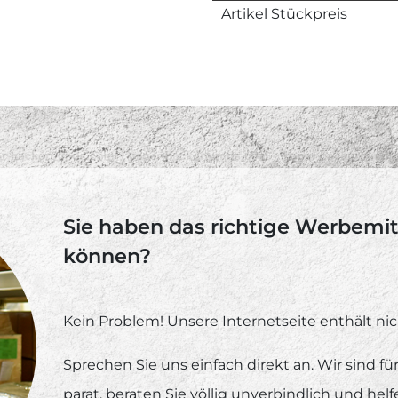
Artikel Stückpreis
Sie haben das richtige Werbemitt
können?
Kein Problem! Unsere Internetseite enthält nic
Sprechen Sie uns einfach direkt an. Wir sind f
parat, beraten Sie völlig unverbindlich und hel