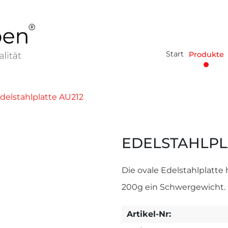
Start
Produkte
delstahlplatte AU212
EDELSTAHLPL
Die ovale Edelstahlplatt
200g ein Schwergewicht.
Artikel-Nr: