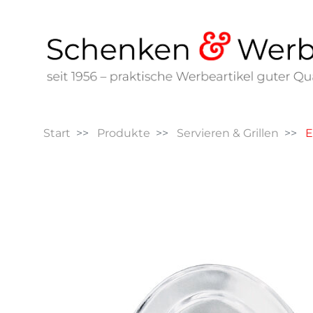
Start
Produkte
Servieren & Grillen
E