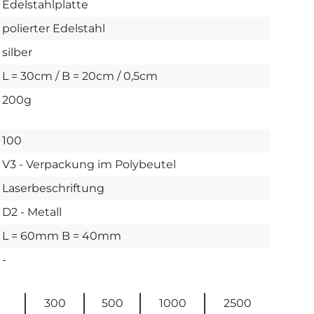
Edelstahlplatte
polierter Edelstahl
silber
L = 30cm / B = 20cm / 0,5cm
200g
100
V3 - Verpackung im Polybeutel
Laserbeschriftung
D2 - Metall
L = 60mm B = 40mm
-
300
500
1000
2500