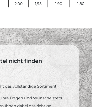
2,00
1,95
1,90
1,80
el nicht finden
ht das vollständige Sortiment.
ür Ihre Fragen und Wünsche stets
fen Ihnen dabei das richtige