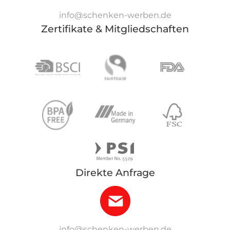
info@schenken-werben.de
Zertifikate & Mitgliedschaften
Direkte Anfrage
info@schenken-werben.de