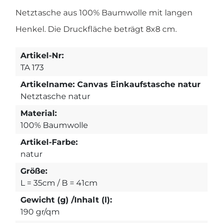
Netztasche aus 100% Baumwolle mit langen
Henkel. Die Druckfläche beträgt 8x8 cm.
Artikel-Nr:
TA 173
Artikelname: Canvas Einkaufstasche natur
Netztasche natur
Material:
100% Baumwolle
Artikel-Farbe:
natur
Größe:
L = 35cm / B = 41cm
Gewicht (g) /Inhalt (l):
190 gr/qm